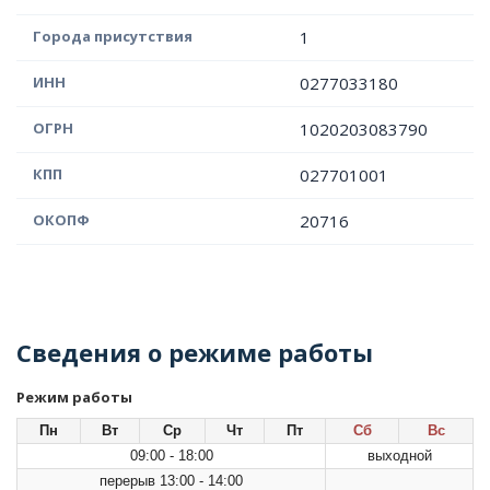
Города присутствия
1
ИНН
0277033180
ОГРН
1020203083790
КПП
027701001
ОКОПФ
20716
Сведения о режиме работы
Режим работы
Пн
Вт
Ср
Чт
Пт
Сб
Вс
09:00 - 18:00
выходной
перерыв 13:00 - 14:00