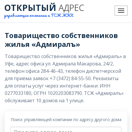
ОТКРЫТЫЙ
АДРЕС
Меню
управляющие компании и ТСЖ ЖКХ
Товарищество собственников
жилья «Адмиралъ»
Товарищество собственников жилья «Адмиралъ» в
Уфе, адрес офиса ул. Адмирала Макарова, 24/2,
телефон офиса 284-46-43, телефон диспетчерской
для приёма заявок +7 (3472) 84-55-50. Реквизиты
для оплаты услуг через интернет-банки: ИНН
0277033180, ОГРН 1020203083790. ТСЖ «Адмиралъ»
обслуживает 10 домов на 1 улице.
Поиск управляющей компании по адресу другого дома