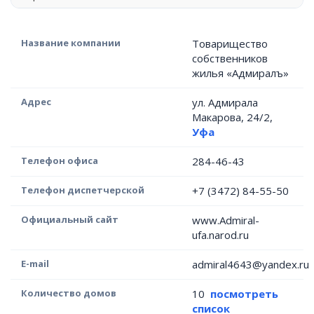
Название компании
Товарищество
собственников
жилья «Адмиралъ»
Адрес
ул. Адмирала
Макарова, 24/2,
Уфа
Телефон офиса
284-46-43
Телефон диспетчерской
+7 (3472) 84-55-50
Официальный сайт
www.Admiral-
ufa.narod.ru
E-mail
admiral4643@yandex.ru
Количество домов
10
посмотреть
список