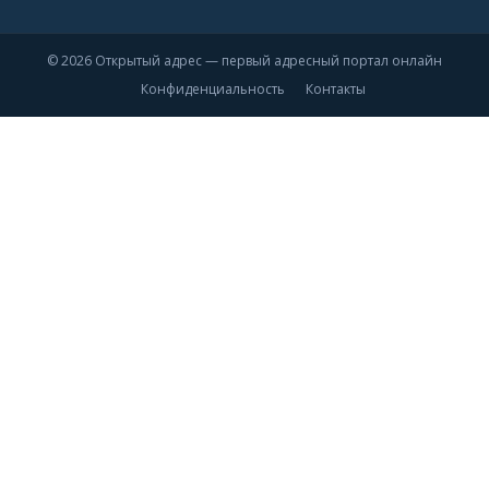
© 2026 Открытый адрес — первый адресный портал онлайн
Конфиденциальность
Контакты