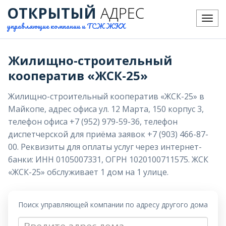
ОТКРЫТЫЙ
АДРЕС
Меню
управляющие компании и ТСЖ ЖКХ
Жилищно-строительный
кооператив «ЖСК-25»
Жилищно-строительный кооператив «ЖСК-25» в
Майкопе, адрес офиса ул. 12 Марта, 150 корпус 3,
телефон офиса +7 (952) 979-59-36, телефон
диспетчерской для приёма заявок +7 (903) 466-87-
00. Реквизиты для оплаты услуг через интернет-
банки: ИНН 0105007331, ОГРН 1020100711575. ЖСК
«ЖСК-25» обслуживает 1 дом на 1 улице.
Поиск управляющей компании по адресу другого дома