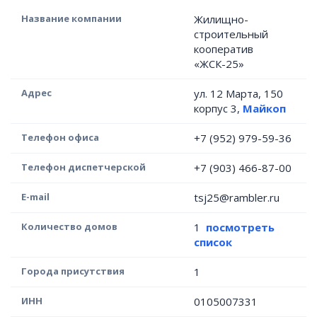
Название компании
Жилищно-
строительный
кооператив
«ЖСК-25»
Адрес
ул. 12 Марта, 150
корпус 3,
Майкоп
Телефон офиса
+7 (952) 979-59-36
Телефон диспетчерской
+7 (903) 466-87-00
E-mail
tsj25@rambler.ru
Количество домов
1
посмотреть
список
Города присутствия
1
ИНН
0105007331