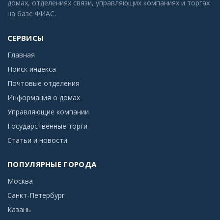
домах, отделениях связи, управляющих компаниях и торгах
на базе ФИАС.
СЕРВИСЫ
Главная
Поиск индекса
Почтовые отделения
Информация о домах
Управляющие компании
Государственные торги
Статьи и новости
ПОПУЛЯРНЫЕ ГОРОДА
Москва
Санкт-Петербург
Казань