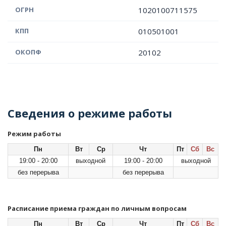
ОГРН
1020100711575
КПП
010501001
ОКОПФ
20102
Сведения о режиме работы
Режим работы
Пн
Вт
Ср
Чт
Пт
Сб
Вс
19:00 - 20:00
выходной
19:00 - 20:00
выходной
без перерыва
без перерыва
Расписание приема граждан по личным вопросам
Пн
Вт
Ср
Чт
Пт
Сб
Вс