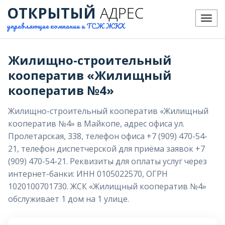
ОТКРЫТЫЙ
АДРЕС
Меню
управляющие компании и ТСЖ ЖКХ
Жилищно-строительный
кооператив «Жилищный
кооператив №4»
Жилищно-строительный кооператив «Жилищный
кооператив №4» в Майкопе, адрес офиса ул.
Пролетарская, 338, телефон офиса +7 (909) 470-54-
21, телефон диспетчерской для приёма заявок +7
(909) 470-54-21. Реквизиты для оплаты услуг через
интернет-банки: ИНН 0105022570, ОГРН
1020100701730. ЖСК «Жилищный кооператив №4»
обслуживает 1 дом на 1 улице.