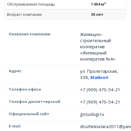
Обслуживаемая площадь
1 654 м²
Возраст компании
30 лет
Название компании
Жилищно-
строительный
кооператив
«Жилищный
кооператив №4»
Адрес
ул. Пролетарская,
338,
Майкоп
Телефон офиса
+7 (909) 470-54-21
Телефон диспетчерской
+7 (909) 470-54-21
Официальный сайт
gosuslugi.ru
E-mail
druzhinina.lara2011@yan