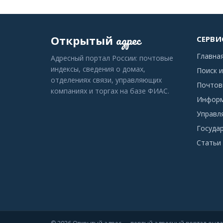
адрес
Открытый
СЕРВИ
Главна
Адресный портал России: почтовые
индексы, сведения о домах,
Поиск и
отделениях связи, управляющих
Почтов
компаниях и торгах на базе ФИАС.
Информ
Управл
Госуда
Статьи 