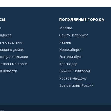
СЫ
ПОПУЛЯРНЫЕ ГОРОДА
я
Москва
ндекса
Санкт-Петербург
ые отделения
Казань
ация о домах
Новосибирск
яющие компании
Екатеринбург
рственные торги
Краснодар
и новости
Нижний Новгород
Ростов-на-Дону
Все регионы России