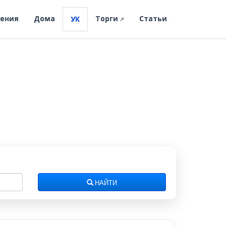
ления
Дома
Торги
Статьи
УК
↗
НАЙТИ