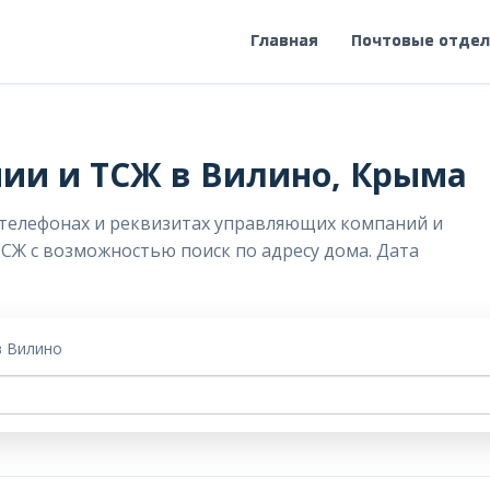
Главная
Почтовые отде
ии и ТСЖ в Вилино, Крыма
 телефонах и реквизитах управляющих компаний и
ТСЖ с возможностью поиск по адресу дома. Дата
в Вилино