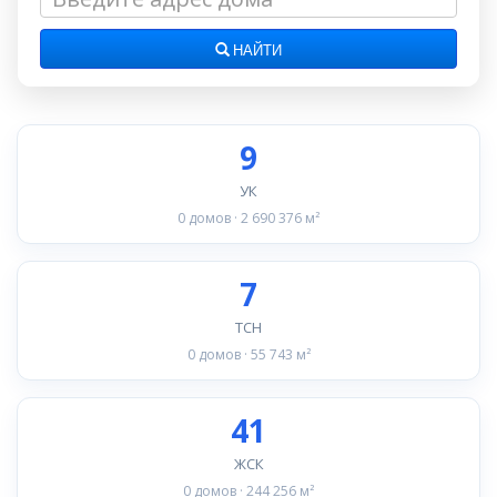
НАЙТИ
9
УК
0 домов · 2 690 376 м²
7
ТСН
0 домов · 55 743 м²
41
ЖСК
0 домов · 244 256 м²