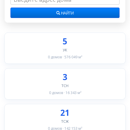
НАЙТИ
5
УК
0 домов · 576 049 м²
3
ТСН
0 домов · 16 343 м²
21
ТСЖ
0 домов · 142 153 м²