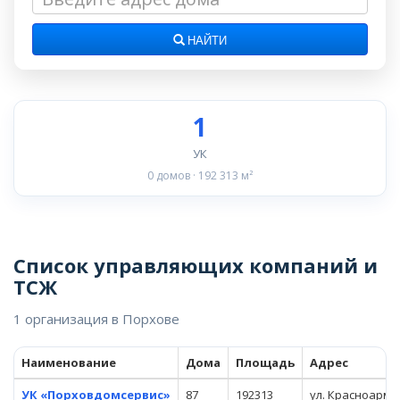
НАЙТИ
1
УК
0 домов · 192 313 м²
Список управляющих компаний и
ТСЖ
1 организация в Порхове
Наименование
Дома
Площадь
Адрес
УК «Порховдомсервис»
87
192313
ул. Красноарме