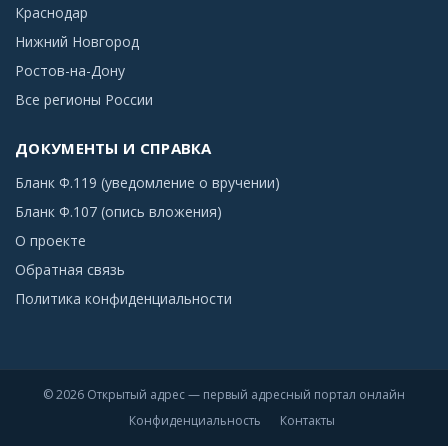
Краснодар
Нижний Новгород
Ростов-на-Дону
Все регионы России
ДОКУМЕНТЫ И СПРАВКА
Бланк Ф.119 (уведомление о вручении)
Бланк Ф.107 (опись вложения)
О проекте
Обратная связь
Политика конфиденциальности
© 2026 Открытый адрес — первый адресный портал онлайн
Конфиденциальность
Контакты