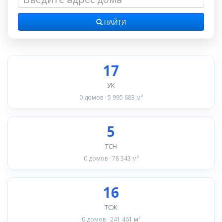
НАЙТИ
17
УК
0 домов · 5 995 683 м²
5
ТСН
0 домов · 78 343 м²
16
ТСЖ
0 домов · 241 461 м²