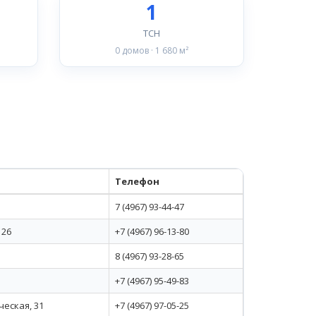
1
ТСН
0 домов · 1 680 м²
Телефон
7 (4967) 93-44-47
 26
+7 (4967) 96-13-80
8 (4967) 93-28-65
+7 (4967) 95-49-83
ческая, 31
+7 (4967) 97-05-25