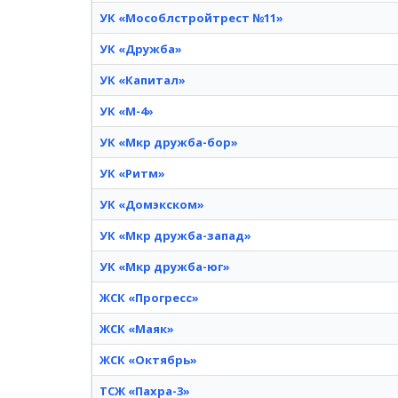
УК «Мособлстройтрест №11»
УК «Дружба»
УК «Капитал»
УК «М-4»
УК «Мкр дружба-бор»
УК «Ритм»
УК «Домэкском»
УК «Мкр дружба-запад»
УК «Мкр дружба-юг»
ЖСК «Прогресс»
ЖСК «Маяк»
ЖСК «Октябрь»
ТСЖ «Пахра-3»