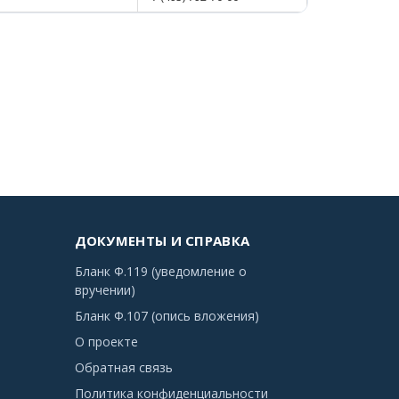
ДОКУМЕНТЫ И СПРАВКА
Бланк Ф.119 (уведомление о
вручении)
Бланк Ф.107 (опись вложения)
О проекте
Обратная связь
Политика конфиденциальности