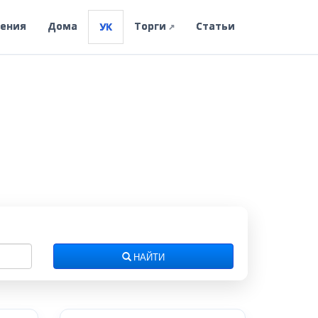
ления
Дома
Торги
Статьи
УК
↗
НАЙТИ