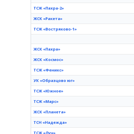
ТСЖ «Пахра-2»
ЖСК «Ракета»
ТСЖ «Востряково-1»
ЖСК «Пахра»
ЖСК «Космос»
ТСЖ «Феникс»
УК «Образцово юг»
ТСЖ «Южное»
ТСЖ «Марс»
ЖСК «Планета»
ТСН «Надежда»
ТСЖ «Луч»