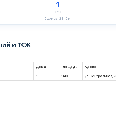
1
ТСН
0 домов · 2 340 м²
ний и ТСЖ
Дома
Площадь
Адрес
1
2340
ул. Центральная, 2