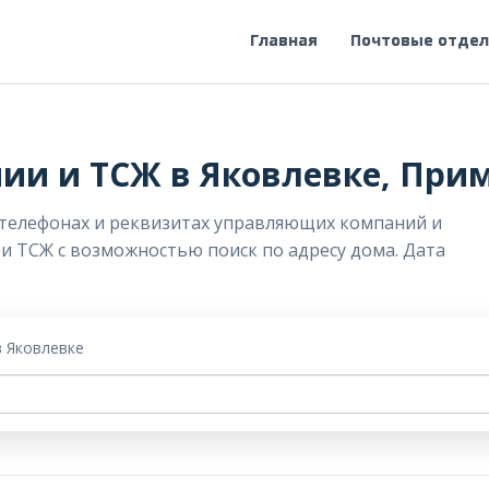
Главная
Почтовые отде
и и ТСЖ в Яковлевке, Прим
 телефонах и реквизитах управляющих компаний и
 и ТСЖ с возможностью поиск по адресу дома. Дата
в Яковлевке