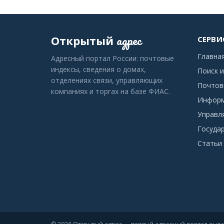
адрес
Открытый
СЕРВИ
Главна
Адресный портал России: почтовые
индексы, сведения о домах,
Поиск и
отделениях связи, управляющих
Почтов
компаниях и торгах на базе ФИАС.
Информ
Управл
Госуда
Статьи 