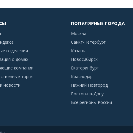
СЫ
ПОПУЛЯРНЫЕ ГОРОДА
я
Москва
ндекса
Санкт-Петербург
ые отделения
Казань
ация о домах
Новосибирск
яющие компании
Екатеринбург
рственные торги
Краснодар
и новости
Нижний Новгород
Ростов-на-Дону
Все регионы России