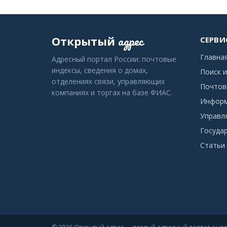
адрес
Открытый
СЕРВИ
Главна
Адресный портал России: почтовые
индексы, сведения о домах,
Поиск и
отделениях связи, управляющих
Почтов
компаниях и торгах на базе ФИАС.
Информ
Управл
Госуда
Статьи 