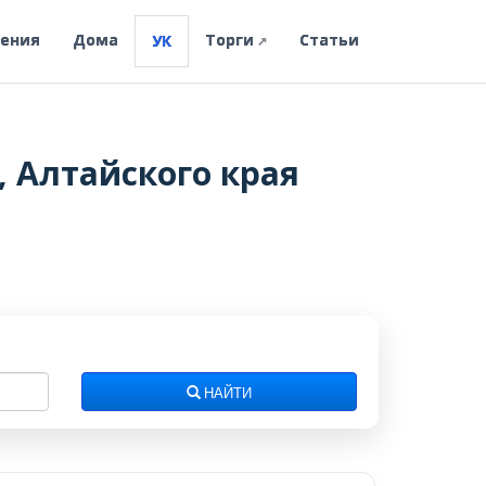
ления
Дома
Торги
Статьи
УК
↗
 Алтайского края
НАЙТИ