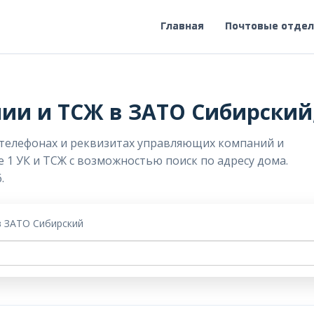
Главная
Почтовые отде
и и ТСЖ в ЗАТО Сибирский,
 телефонах и реквизитах управляющих компаний и
е 1 УК и ТСЖ с возможностью поиск по адресу дома.
.
в ЗАТО Сибирский