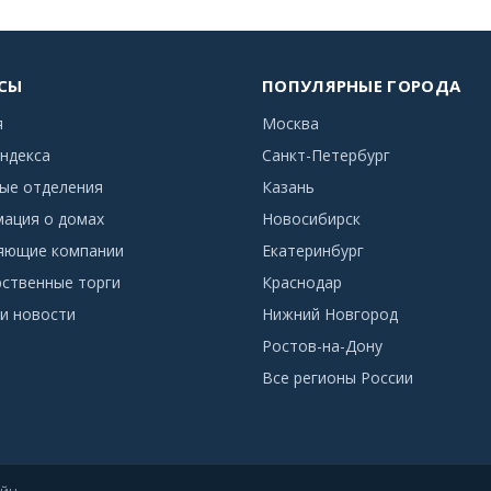
СЫ
ПОПУЛЯРНЫЕ ГОРОДА
я
Москва
ндекса
Санкт-Петербург
ые отделения
Казань
ация о домах
Новосибирск
яющие компании
Екатеринбург
рственные торги
Краснодар
и новости
Нижний Новгород
Ростов-на-Дону
Все регионы России