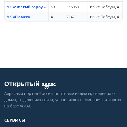
УК «Чистый город»
59
156068
пр-кт Победы, 4
7 
УК «Гюмсе»
4
2142
пр-кт Победы, 4
8 
адрес
Открытый
Адресный портал России: почтовые индексы, сведения о
домах, отделениях связи, управляющих компаниях и торгах
на базе ФИАС.
СЕРВИСЫ