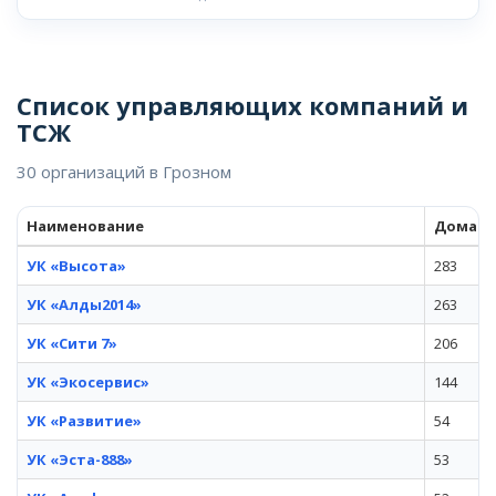
Список управляющих компаний и
ТСЖ
30 организаций в Грозном
Наименование
Дома
УК «Высота»
283
УК «Алды2014»
263
УК «Сити 7»
206
УК «Экосервис»
144
УК «Развитие»
54
УК «Эста-888»
53