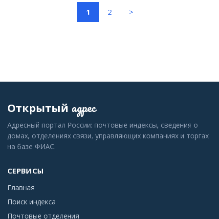
(current)
1
2
>
адрес
Открытый
Адресный портал России: почтовые индексы, сведения о
домах, отделениях связи, управляющих компаниях и торгах
на базе ФИАС.
СЕРВИСЫ
Главная
Поиск индекса
Почтовые отделения