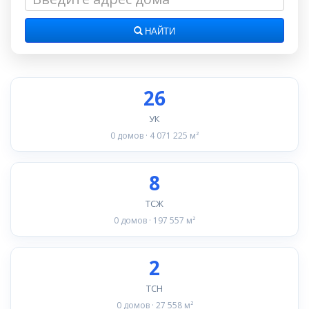
НАЙТИ
26
УК
0 домов · 4 071 225 м²
8
ТСЖ
0 домов · 197 557 м²
2
ТСН
0 домов · 27 558 м²