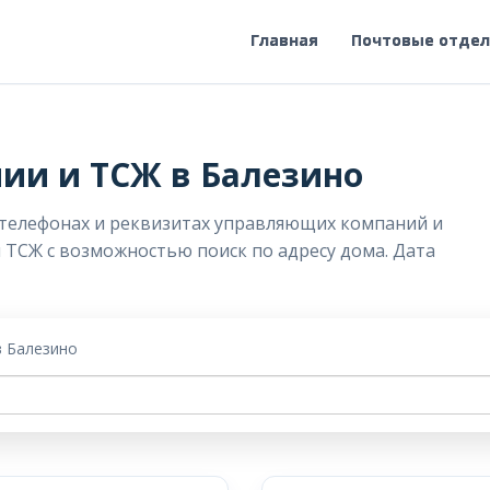
Главная
Почтовые отде
ии и ТСЖ в Балезино
 телефонах и реквизитах управляющих компаний и
и ТСЖ с возможностью поиск по адресу дома. Дата
в Балезино