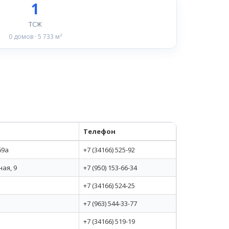
1
ТСЖ
0 домов · 5 733 м²
Телефон
69а
+7 (34166) 525-92
ая, 9
+7 (950) 153-66-34
+7 (34166) 524-25
+7 (963) 544-33-77
+7 (34166) 519-19