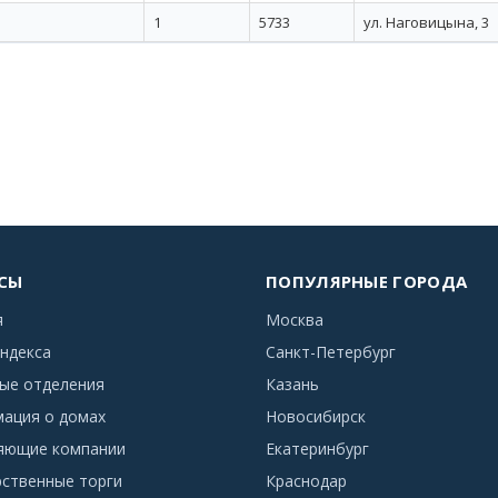
1
5733
ул. Наговицына, 3
СЫ
ПОПУЛЯРНЫЕ ГОРОДА
я
Москва
ндекса
Санкт-Петербург
ые отделения
Казань
ация о домах
Новосибирск
яющие компании
Екатеринбург
рственные торги
Краснодар