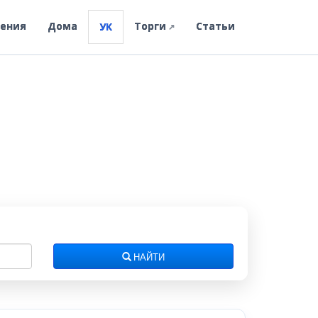
ления
Дома
Торги
Статьи
УК
↗
НАЙТИ