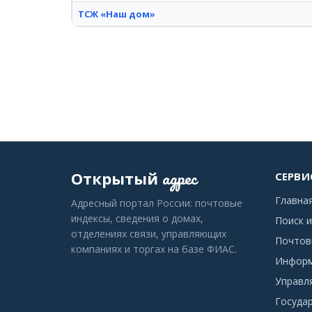
ТСЖ «Наш дом»
адрес
Открытый
СЕРВИ
Главна
Адресный портал России: почтовые
индексы, сведения о домах,
Поиск и
отделениях связи, управляющих
Почтов
компаниях и торгах на базе ФИАС.
Информ
Управл
Госуда