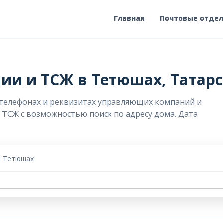
Главная
Почтовые отде
и и ТСЖ в Тетюшах, Татарс
 телефонах и реквизитах управляющих компаний и
и ТСЖ с возможностью поиск по адресу дома. Дата
в Тетюшах