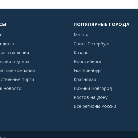
СЫ
ПОПУЛЯРНЫЕ ГОРОДА
я
Москва
ндекса
Санкт-Петербург
ые отделения
Казань
ация о домах
Новосибирск
яющие компании
Екатеринбург
рственные торги
Краснодар
и новости
Нижний Новгород
Ростов-на-Дону
Все регионы России