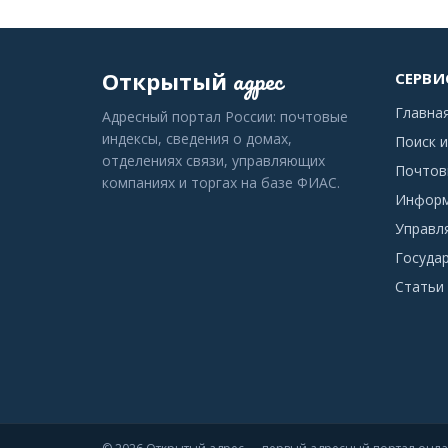
адрес
Открытый
СЕРВИ
Главна
Адресный портал России: почтовые
индексы, сведения о домах,
Поиск и
отделениях связи, управляющих
Почтов
компаниях и торгах на базе ФИАС.
Информ
Управл
Госуда
Статьи 