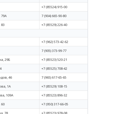
+7 (85524) 915-00
 79А
7 (904) 665-90-80
 83
+7 (85529) 226-40
+7 (962) 573-42-62
7 (905) 373-99-77
а, 29Б
+7 (85523) 520-21
4
+7 (85525) 708-42
дов, 46
7 (965) 617-65-65
ова, 1А
+7 (85529) 108-15
ва, 109А
+7 (85523) 896-32
 60
+7 (950) 317-66-05
а, 78
+7 (85523) 978-08