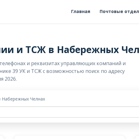
Главная
Почтовые отде
ии и ТСЖ в Набережных Че
 телефонах и реквизитах управляющих компаний и
нике 39 УК и ТСЖ с возможностью поиск по адресу
я 2026.
в Набережных Челнах