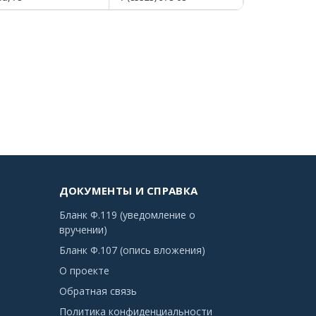
ДОКУМЕНТЫ И СПРАВКА
Бланк Ф.119 (уведомление о
вручении)
Бланк Ф.107 (опись вложения)
О проекте
Обратная связь
Политика конфиденциальности