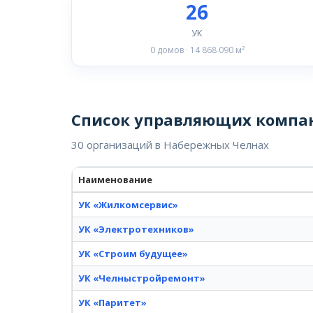
26
УК
0 домов · 14 868 090 м²
Список управляющих компа
30 организаций в Набережных Челнах
Наименование
УК «Жилкомсервис»
УК «Электротехников»
УК «Строим будущее»
УК «Челныстройремонт»
УК «Паритет»