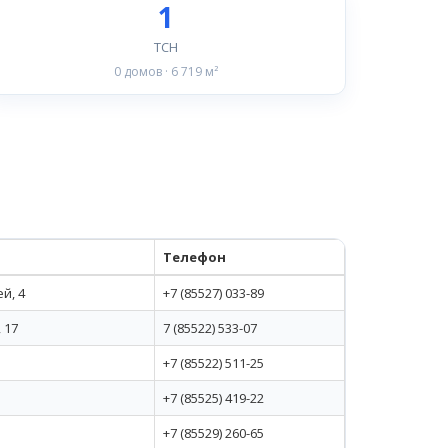
1
ТСН
0 домов · 6 719 м²
Телефон
й, 4
+7 (85527) 033-89
 17
7 (85522) 533-07
+7 (85522) 511-25
+7 (85525) 419-22
+7 (85529) 260-65