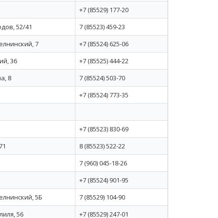
+7 (85529) 177-20
дов, 52/41
7 (85523) 459-23
елнинский, 7
+7 (85524) 625-06
ий, 36
+7 (85525) 444-22
а, 8
7 (85524) 503-70
+7 (85524) 773-35
+7 (85523) 830-69
71
8 (85523) 522-22
7 (960) 045-18-26
+7 (85524) 901-95
елнинский, 5Б
7 (85529) 104-90
лиля, 56
+7 (85529) 247-01