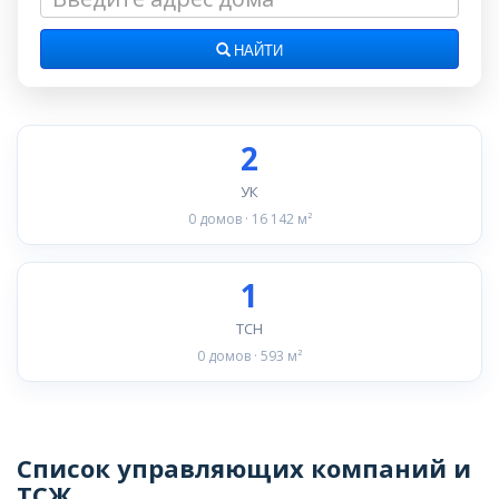
НАЙТИ
2
УК
0 домов · 16 142 м²
1
ТСН
0 домов · 593 м²
Список управляющих компаний и
ТСЖ