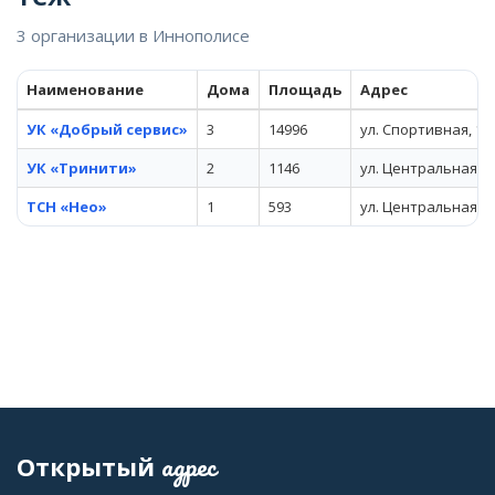
3 организации в Иннополисе
Наименование
Дома
Площадь
Адрес
УК «Добрый сервис»
3
14996
ул. Спортивная, 10
УК «Тринити»
2
1146
ул. Центральная, 1
ТСН «Нео»
1
593
ул. Центральная, 1
адрес
Открытый