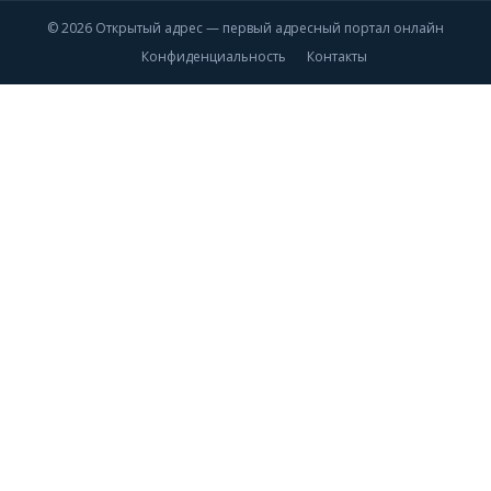
© 2026 Открытый адрес — первый адресный портал онлайн
Конфиденциальность
Контакты