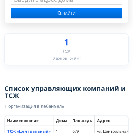
НАЙТИ
1
ТСЖ
0 домов · 679 м²
Список управляющих компаний и
ТСЖ
1 организация в Кебанъёль
Наименование
Дома
Площадь
Адрес
ТСЖ «Центральный»
1
679
ул. Центральная, 1