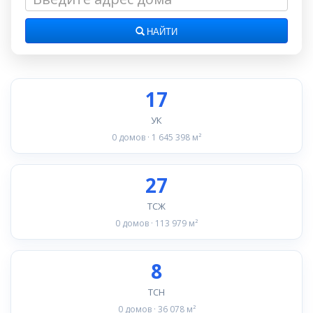
НАЙТИ
17
УК
0 домов · 1 645 398 м²
27
ТСЖ
0 домов · 113 979 м²
8
ТСН
0 домов · 36 078 м²