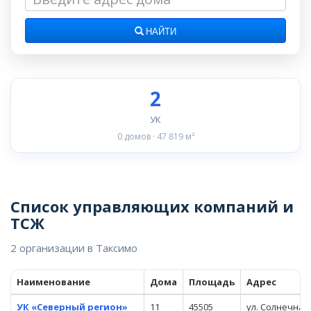
НАЙТИ
2
УК
0 домов · 47 819 м²
Список управляющих компаний и
ТСЖ
2 организации в Таксимо
Наименование
Дома
Площадь
Адрес
УК «Северный регион»
11
45505
ул. Солнечная,