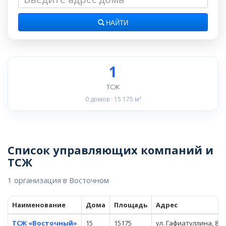
НАЙТИ
1
ТСЖ
0 домов · 15 175 м²
Список управляющих компаний и
ТСЖ
1 организация в Восточном
Наименование
Дома
Площадь
Адрес
ТСЖ «Восточный»
15
15175
ул. Гафиатуллина, 8б